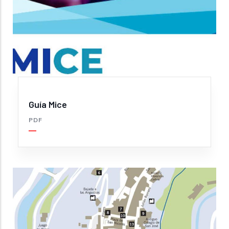
Guía Mice
PDF